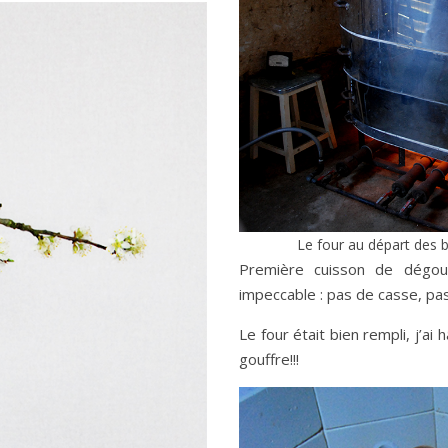
Le four au départ des b
Première cuisson de dégou
impeccable : pas de casse, pas
Le four était bien rempli, j’ai
gouffre!!!