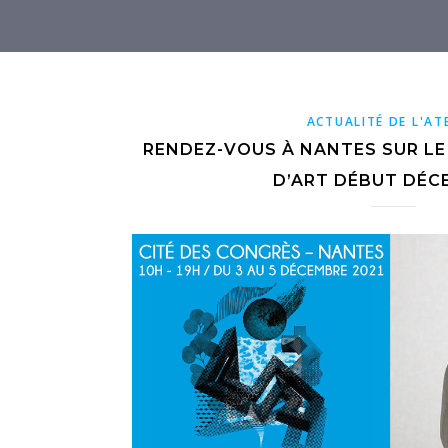
ACTUALITÉ DE L'AT
RENDEZ-VOUS À NANTES SUR LE
D’ART DÉBUT DÉC