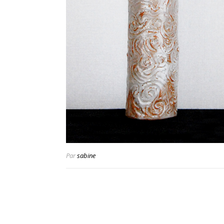
Par
sabine