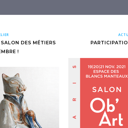
ELIER
ACTU
 SALON DES MÉTIERS
PARTICIPATI
EMBRE !