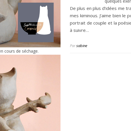
quelques exem
De plus en plus d’idées me tra
mes kiminous. J’aime bien le p
portrait de couple et la poés
à suivre…
Par
sabine
en cours de séchage.