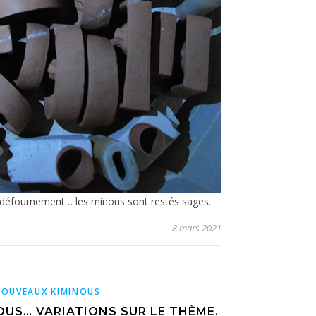
 défournement… les minous sont restés sages.
8 mars 2021
NOUVEAUX KIMINOUS
OUS… VARIATIONS SUR LE THÈME.