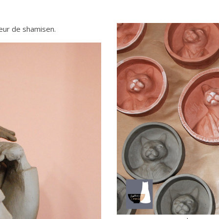
eur de shamisen.