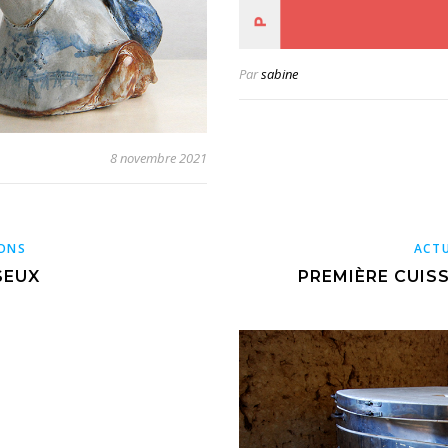
Par
sabine
8 novembre 2021
ONS
ACTU
SEUX
PREMIÈRE CUIS