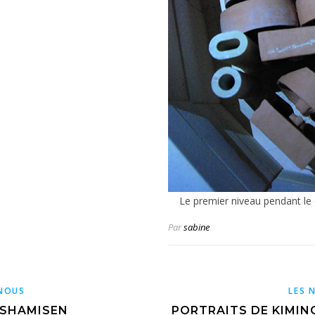
Le premier niveau pendant le
Par
sabine
INOUS
LES 
 SHAMISEN
PORTRAITS DE KIMIN