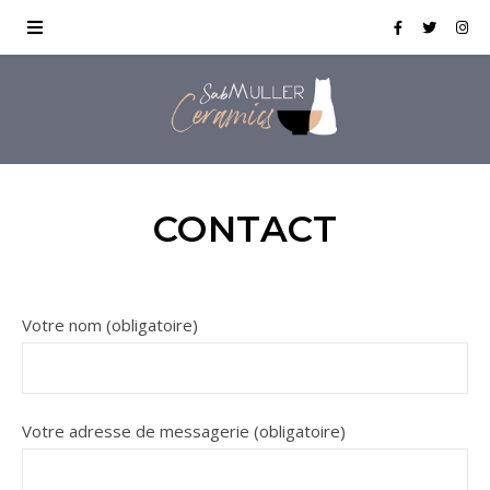
CONTACT
Veuillez laisser ce champ vide.
Votre nom (obligatoire)
Votre adresse de messagerie (obligatoire)