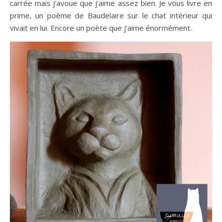
carrée mais j’avoue que j’aime assez bien. Je vous livre en
prime, un poème de Baudelaire sur le chat intérieur qui
vivait en lui. Encore un poète que j’aime énormément.