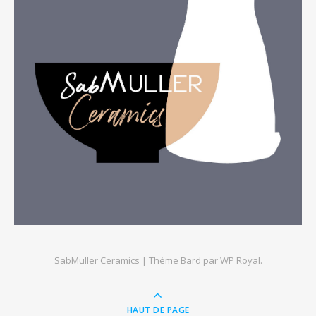
SabMuller Ceramics |
Thème Bard par
WP Royal
.
HAUT DE PAGE