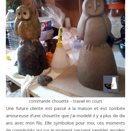
commande chouette – travail en cours
Une future cliente est passé à la maison et est tombée
amoureuse d’une chouette que j’ai modelé il y a plus de dix
ans avec mon fils. Elle symbolise pour moi, ces moments
de complicités qui sur le moment peuvent sembler anodins